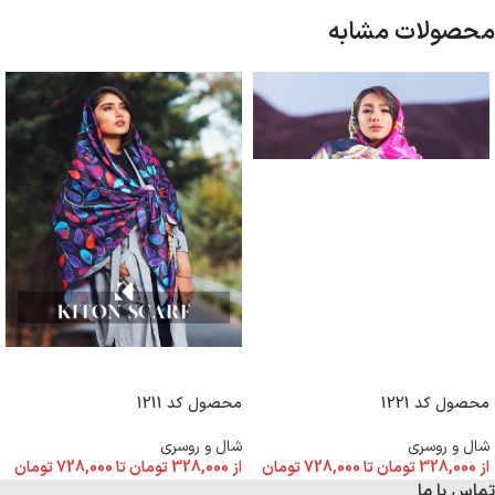
محصولات مشابه
انتخاب گزینه ها
انتخاب گزینه ها
محصول کد 1221
محصول کد 1211
شال و روسری
شال و روسری
از
328,000
تومان
تا
728,000
تومان
از
328,000
تومان
تا
728,000
تومان
تماس با ما