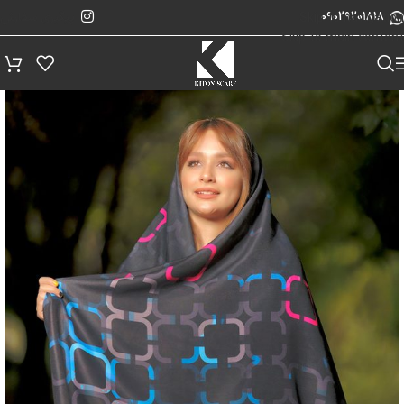
پیگیری سفارش
Skip to navigation
09029201818
Skip to main content