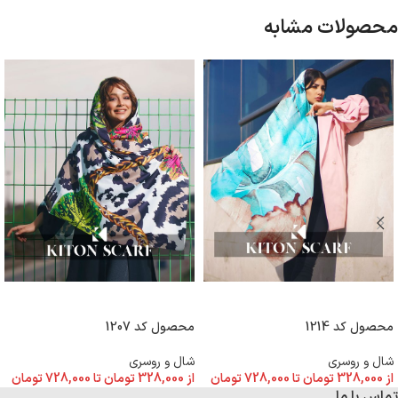
محصولات مشابه
انتخاب گزینه ها
انتخاب گزینه ها
محصول کد 1214
محصول کد 1207
شال و روسری
شال و روسری
از
328,000
تومان
تا
728,000
تومان
از
328,000
تومان
تا
728,000
تومان
تماس با ما