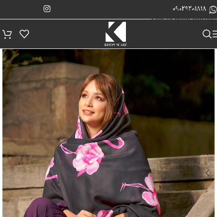
پیگیری سفارش
Skip to navigation
09029201818
Skip to main content