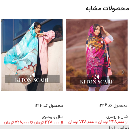
محصولات مشابه
انتخاب گزینه ها
انتخاب گزینه ها
محصول کد 1226
محصول کد 1214
شال و روسری
شال و روسری
از
328,000
تومان
تا
728,000
تومان
از
328,000
تومان
تا
728,000
تومان
تماس با ما