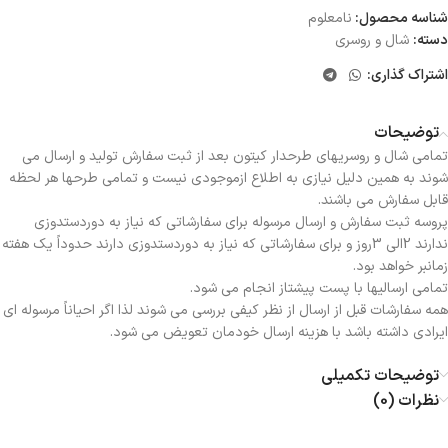
شناسه محصول:
نامعلوم
دسته:
شال و روسری
اشتراک گذاری:
توضیحات
تمامی شال و روسریهای طرحدار کیتون بعد از ثبت سفارش تولید و ارسال می
شوند به همین دلیل نیازی به اطلاع ازموجودی نیست و تمامی طرحها هر لحظه
قابل سفارش می باشند.
پروسه ثبت سفارش و ارسال مرسوله برای سفارشاتی که نیاز به دوردستدوزی
ندارند 2الی 3روز و برای سفارشاتی که نیاز به دوردستدوزی دارند حدوداً یک هفته
زمانبر خواهد بود.
تمامی ارسالیها با پست پیشتاز انجام می شود.
همه سفارشات قبل از ارسال از نظر کیفی بررسی می شوند لذا اگر احیاناً مرسوله ای
ایرادی داشته باشد با هزینه ارسال خودمان تعویض می شود.
توضیحات تکمیلی
نظرات (0)