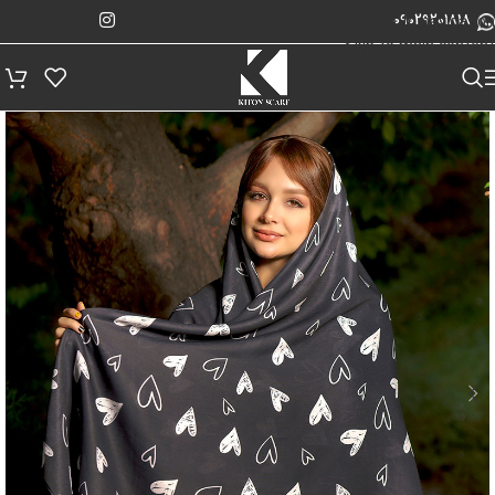
پیگیری سفارش
Skip to navigation
09029201818
Skip to main content