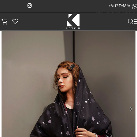
پیگیری سفارش
Skip to navigation
09029201818
Skip to main content