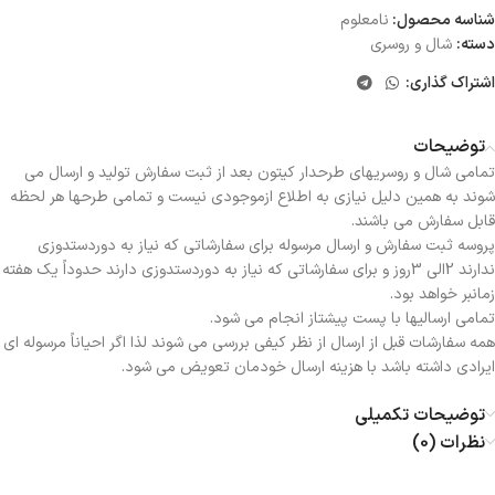
شناسه محصول:
نامعلوم
دسته:
شال و روسری
اشتراک گذاری:
توضیحات
تمامی شال و روسریهای طرحدار کیتون بعد از ثبت سفارش تولید و ارسال می
شوند به همین دلیل نیازی به اطلاع ازموجودی نیست و تمامی طرحها هر لحظه
قابل سفارش می باشند.
پروسه ثبت سفارش و ارسال مرسوله برای سفارشاتی که نیاز به دوردستدوزی
ندارند 2الی 3روز و برای سفارشاتی که نیاز به دوردستدوزی دارند حدوداً یک هفته
زمانبر خواهد بود.
تمامی ارسالیها با پست پیشتاز انجام می شود.
همه سفارشات قبل از ارسال از نظر کیفی بررسی می شوند لذا اگر احیاناً مرسوله ای
ایرادی داشته باشد با هزینه ارسال خودمان تعویض می شود.
توضیحات تکمیلی
نظرات (0)