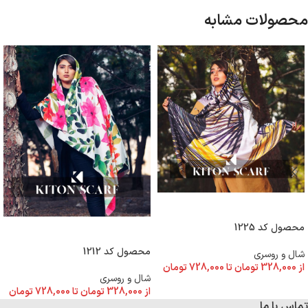
محصولات مشابه
انتخاب گزینه ها
محصول کد 1225
انتخاب گزینه ها
محصول کد 1212
شال و روسری
از
328,000
تومان
تا
728,000
تومان
شال و روسری
از
328,000
تومان
تا
728,000
تومان
تماس با ما