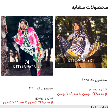
محصولات مشابه
انتخاب گزینه ها
محصول کد 1225
انتخاب گزینه ها
محصول کد 1212
شال و روسری
از
328,000
تومان
تا
728,000
تومان
شال و روسری
از
328,000
تومان
تا
728,000
تومان
تماس با ما