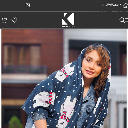
پیگیری سفارش
Skip to navigation
09029201818
Skip to main content