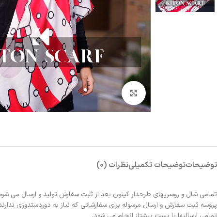
بزرگنمایی تصویر
توضیحات
توضیحات تکمیلی
نظرات (0)
تمامی شال و روسریهای طرحدار کیتون بعد از ثبت سفارش تولید و ارسال می شون
پروسه ثبت سفارش و ارسال مرسوله برای سفارشاتی که نیاز به دوردستدوزی ندارند 2الی 3روز و برای سفارشاتی که نیاز به دوردستدوزی دارند حدوداً یک هفته زمانبر خواهد بو
تمامی ارسالیها با پست پیشتاز انجام می شود.