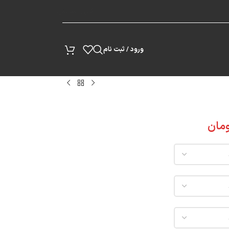
پیگیری سفارش
ورود / ثبت نام
مان