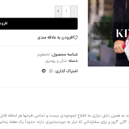
+
-
افزود
افزودن به علاقه مندی
شناسه محصول:
نامعلوم
دسته:
شال و روسری
اشتراک گذاری:
د به همین دلیل نیازی به اطلاع ازموجودی نیست و تمامی طرحها هر لحظه قابل
د.