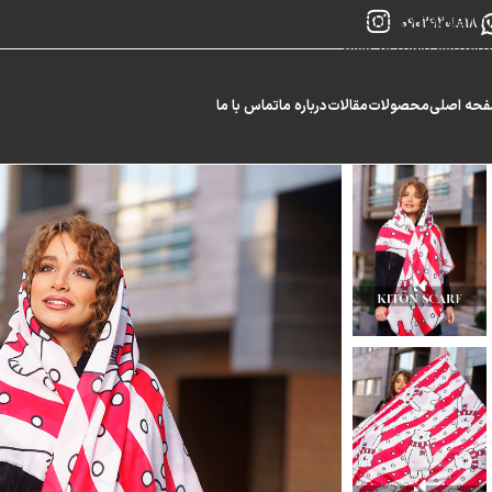
Skip to navigation
09029201818
Skip to main content
حه اصلی
محصولات
مقالات
درباره ما
تماس با ما