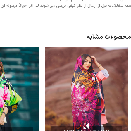
همه سفارشات قبل از ارسال از نظر کیفی بررسی می شوند لذا اگر احیاناً مرسوله ا
محصولات مشابه