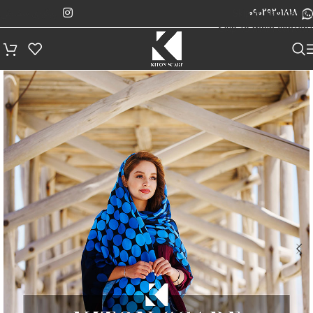
پیگیری سفارش
Skip to navigation
09029201818
Skip to main content