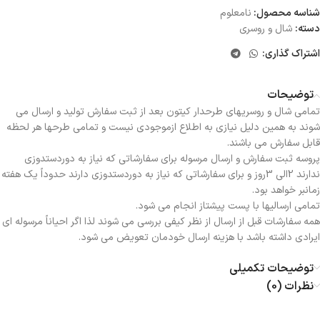
شناسه محصول:
نامعلوم
دسته:
شال و روسری
اشتراک گذاری:
توضیحات
تمامی شال و روسریهای طرحدار کیتون بعد از ثبت سفارش تولید و ارسال می
شوند به همین دلیل نیازی به اطلاع ازموجودی نیست و تمامی طرحها هر لحظه
قابل سفارش می باشند.
پروسه ثبت سفارش و ارسال مرسوله برای سفارشاتی که نیاز به دوردستدوزی
ندارند 2الی 3روز و برای سفارشاتی که نیاز به دوردستدوزی دارند حدوداً یک هفته
زمانبر خواهد بود.
تمامی ارسالیها با پست پیشتاز انجام می شود.
همه سفارشات قبل از ارسال از نظر کیفی بررسی می شوند لذا اگر احیاناً مرسوله ای
ایرادی داشته باشد با هزینه ارسال خودمان تعویض می شود.
توضیحات تکمیلی
نظرات (0)