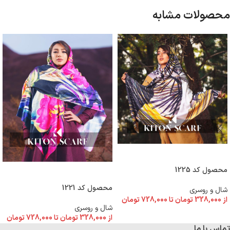
محصولات مشابه
انتخاب گزینه ها
محصول کد 1225
انتخاب گزینه ها
محصول کد 1221
شال و روسری
از
328,000
تومان
تا
728,000
تومان
شال و روسری
از
328,000
تومان
تا
728,000
تومان
تماس با ما