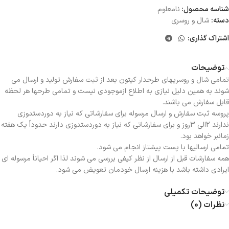
شناسه محصول:
نامعلوم
دسته:
شال و روسری
اشتراک گذاری:
توضیحات
تمامی شال و روسریهای طرحدار کیتون بعد از ثبت سفارش تولید و ارسال می
شوند به همین دلیل نیازی به اطلاع ازموجودی نیست و تمامی طرحها هر لحظه
قابل سفارش می باشند.
پروسه ثبت سفارش و ارسال مرسوله برای سفارشاتی که نیاز به دوردستدوزی
ندارند 2الی 3روز و برای سفارشاتی که نیاز به دوردستدوزی دارند حدوداً یک هفته
زمانبر خواهد بود.
تمامی ارسالیها با پست پیشتاز انجام می شود.
همه سفارشات قبل از ارسال از نظر کیفی بررسی می شوند لذا اگر احیاناً مرسوله ای
ایرادی داشته باشد با هزینه ارسال خودمان تعویض می شود.
توضیحات تکمیلی
نظرات (0)