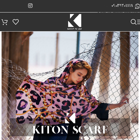
پیگیری سفارش
Skip to navigation
09029201818
Skip to main content