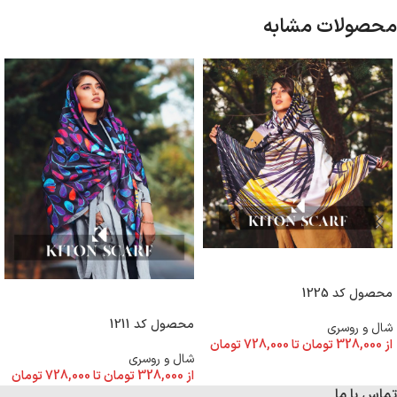
محصولات مشابه
انتخاب گزینه ها
محصول کد 1225
انتخاب گزینه ها
محصول کد 1211
شال و روسری
از
328,000
تومان
تا
728,000
تومان
شال و روسری
از
328,000
تومان
تا
728,000
تومان
تماس با ما