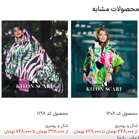
محصولات مشابه
انتخاب گزینه ها
انتخاب گزینه ها
محصول کد 1208
محصول کد 1198
شال و روسری
شال و روسری
از
328,000
تومان
تا
728,000
تومان
از
328,000
تومان
تا
728,000
تومان
تماس با ما