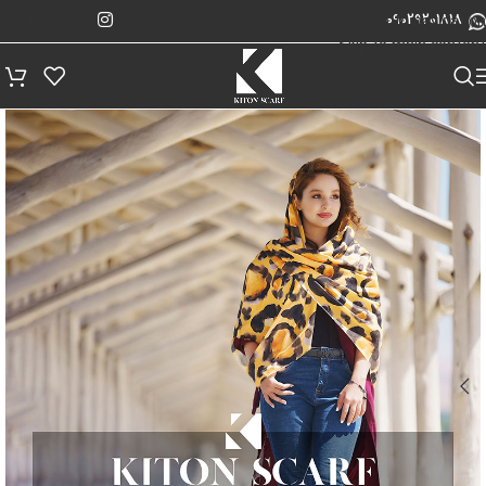
پیگیری سفارش
Skip to navigation
09029201818
Skip to main content