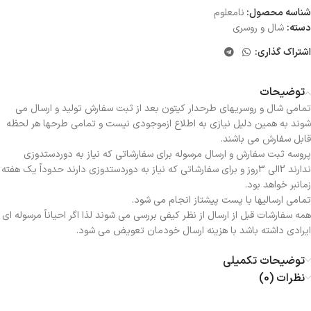
شناسه محصول:
نامعلوم
دسته:
شال و روسری
اشتراک گذاری:
توضیحات
تمامی شال و روسریهای طرحدار کیتون بعد از ثبت سفارش تولید و ارسال می
شوند به همین دلیل نیازی به اطلاع ازموجودی نیست و تمامی طرحها هر لحظه
قابل سفارش می باشند.
پروسه ثبت سفارش و ارسال مرسوله برای سفارشاتی که نیاز به دوردستدوزی
ندارند 2الی 3روز و برای سفارشاتی که نیاز به دوردستدوزی دارند حدوداً یک هفته
زمانبر خواهد بود.
تمامی ارسالیها با پست پیشتاز انجام می شود.
همه سفارشات قبل از ارسال از نظر کیفی بررسی می شوند لذا اگر احیاناً مرسوله ای
ایرادی داشته باشد با هزینه ارسال خودمان تعویض می شود.
توضیحات تکمیلی
نظرات (0)