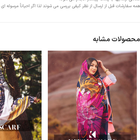
همه سفارشات قبل از ارسال از نظر کیفی بررسی می شوند لذا اگر احیاناً مرسوله ا
محصولات مشابه