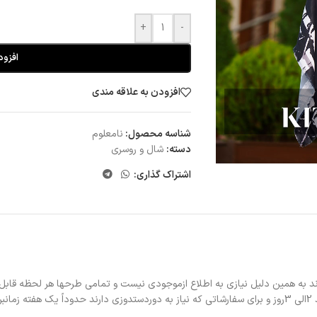
+
-
افزود
افزودن به علاقه مندی
شناسه محصول:
نامعلوم
دسته:
شال و روسری
اشتراک گذاری:
د به همین دلیل نیازی به اطلاع ازموجودی نیست و تمامی طرحها هر لحظه قابل
د.