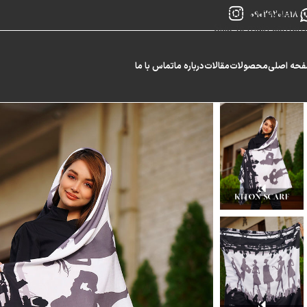
Skip to navigation
09029201818
Skip to main content
حه اصلی
محصولات
مقالات
درباره ما
تماس با ما