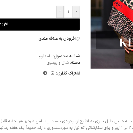
+
-
افزود
افزودن به علاقه مندی
شناسه محصول:
نامعلوم
دسته:
شال و روسری
اشتراک گذاری:
د به همین دلیل نیازی به اطلاع ازموجودی نیست و تمامی طرحها هر لحظه قابل
د.