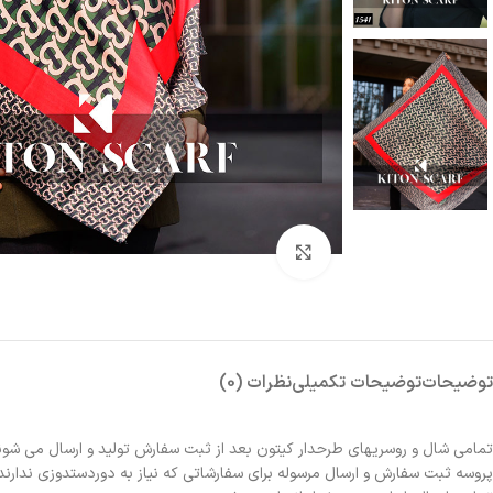
بزرگنمایی تصویر
توضیحات
توضیحات تکمیلی
نظرات (0)
تمامی شال و روسریهای طرحدار کیتون بعد از ثبت سفارش تولید و ارسال می شون
پروسه ثبت سفارش و ارسال مرسوله برای سفارشاتی که نیاز به دوردستدوزی ندارند 2الی 3روز و برای سفارشاتی که نیاز به دوردستدوزی دارند حدوداً یک هفته زمانبر خواهد بو