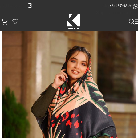
پیگیری سفارش
Skip to navigation
09029201818
Skip to main content