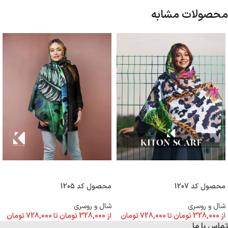
محصولات مشابه
انتخاب گزینه ها
انتخاب گزینه ها
محصول کد 1207
محصول کد 1205
شال و روسری
شال و روسری
از
328,000
تومان
تا
728,000
تومان
از
328,000
تومان
تا
728,000
تومان
تماس با ما