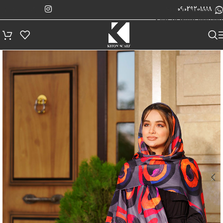
پیگیری سفارش
Skip to navigation
09029201818
Skip to main content