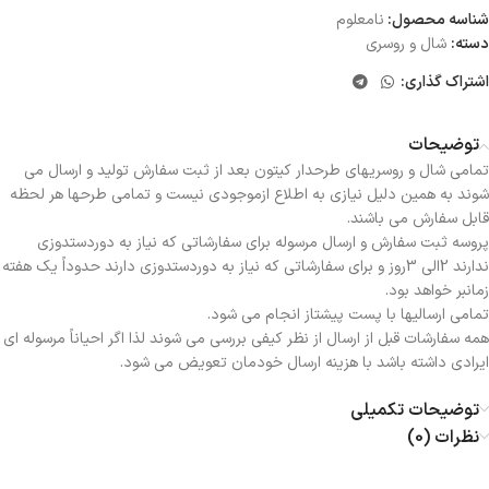
شناسه محصول:
نامعلوم
دسته:
شال و روسری
اشتراک گذاری:
توضیحات
تمامی شال و روسریهای طرحدار کیتون بعد از ثبت سفارش تولید و ارسال می
شوند به همین دلیل نیازی به اطلاع ازموجودی نیست و تمامی طرحها هر لحظه
قابل سفارش می باشند.
پروسه ثبت سفارش و ارسال مرسوله برای سفارشاتی که نیاز به دوردستدوزی
ندارند 2الی 3روز و برای سفارشاتی که نیاز به دوردستدوزی دارند حدوداً یک هفته
زمانبر خواهد بود.
تمامی ارسالیها با پست پیشتاز انجام می شود.
همه سفارشات قبل از ارسال از نظر کیفی بررسی می شوند لذا اگر احیاناً مرسوله ای
ایرادی داشته باشد با هزینه ارسال خودمان تعویض می شود.
توضیحات تکمیلی
نظرات (0)