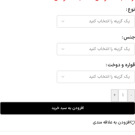
نوع
جنس
قواره و دوخت
+
-
افزودن به سبد خرید
افزودن به علاقه مندی