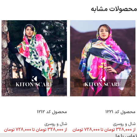
محصولات مشابه
انتخاب گزینه ها
انتخاب گزینه ها
محصول کد 1221
محصول کد 1212
شال و روسری
شال و روسری
از
328,000
تومان
تا
728,000
تومان
از
328,000
تومان
تا
728,000
تومان
تماس با ما