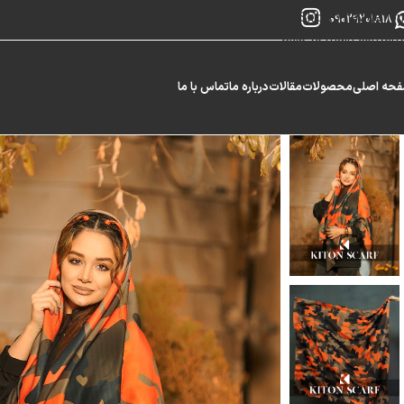
Skip to navigation
09029201818
Skip to main content
حه اصلی
محصولات
مقالات
درباره ما
تماس با ما