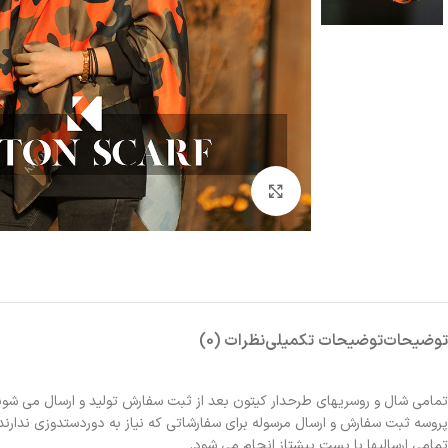
بزرگنمایی تصویر
توضیحات
توضیحات تکمیلی
نظرات (0)
تمامی شال و روسریهای طرحدار کیتون بعد از ثبت سفارش تولید و ارسال می شون
پروسه ثبت سفارش و ارسال مرسوله برای سفارشاتی که نیاز به دوردستدوزی ندارند 2الی 3روز و برای سفارشاتی که نیاز به دوردستدوزی دارند حدوداً یک هفته زمانبر خواهد بو
تمامی ارسالیها با پست پیشتاز انجام می شود.