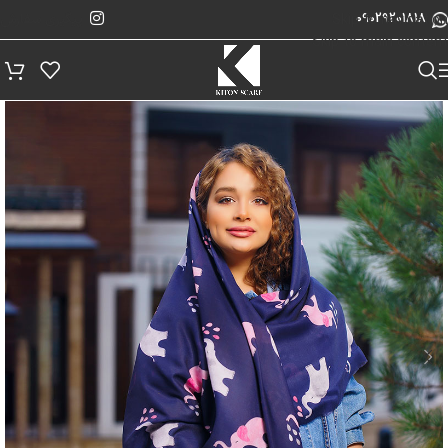
پیگیری سفارش
Skip to navigation
09029201818
Skip to main content