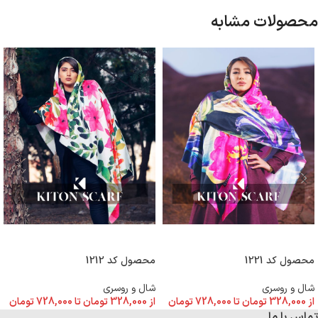
محصولات مشابه
انتخاب گزینه ها
انتخاب گزینه ها
محصول کد 1221
محصول کد 1212
شال و روسری
شال و روسری
از
328,000
تومان
تا
728,000
تومان
از
328,000
تومان
تا
728,000
تومان
تماس با ما