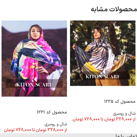
محصولات مشابه
انتخاب گزینه ها
محصول کد 1225
انتخاب گزینه ها
محصول کد 1221
شال و روسری
از
328,000
تومان
تا
728,000
تومان
شال و روسری
از
328,000
تومان
تا
728,000
تومان
تماس با ما