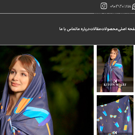
Skip to navigation
09029201818
Skip to main content
حه اصلی
محصولات
مقالات
درباره ما
تماس با ما