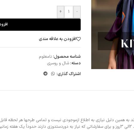
+
-
افزود
افزودن به علاقه مندی
شناسه محصول:
نامعلوم
دسته:
شال و روسری
اشتراک گذاری:
د به همین دلیل نیازی به اطلاع ازموجودی نیست و تمامی طرحها هر لحظه قابل
د.