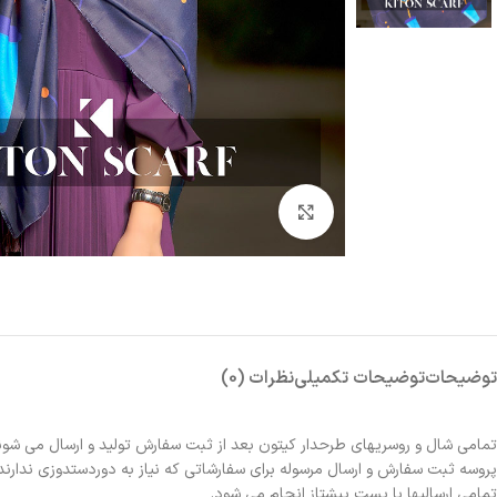
بزرگنمایی تصویر
توضیحات
توضیحات تکمیلی
نظرات (0)
تمامی شال و روسریهای طرحدار کیتون بعد از ثبت سفارش تولید و ارسال می شون
پروسه ثبت سفارش و ارسال مرسوله برای سفارشاتی که نیاز به دوردستدوزی ندارند 2الی 3روز و برای سفارشاتی که نیاز به دوردستدوزی دارند حدوداً یک هفته زمانبر خواهد بو
تمامی ارسالیها با پست پیشتاز انجام می شود.