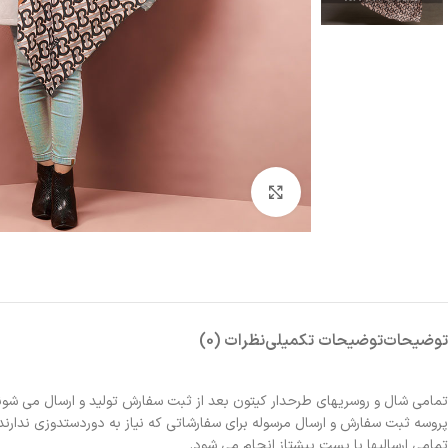
بزرگنمایی تصویر
توضیحات
توضیحات تکمیلی
نظرات (0)
تمامی شال و روسریهای طرحدار کیتون بعد از ثبت سفارش تولید و ارسال می شون
پروسه ثبت سفارش و ارسال مرسوله برای سفارشاتی که نیاز به دوردستدوزی ندارند 2الی 3روز و برای سفارشاتی که نیاز به دوردستدوزی دارند حدوداً یک هفته زمانبر خواهد بو
تمامی ارسالیها با پست پیشتاز انجام می شود.