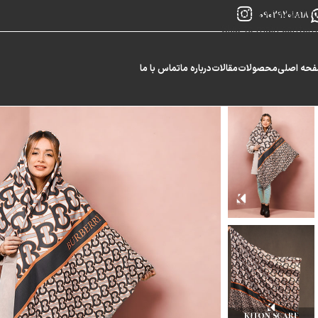
Skip to navigation
09029201818
Skip to main content
حه اصلی
محصولات
مقالات
درباره ما
تماس با ما