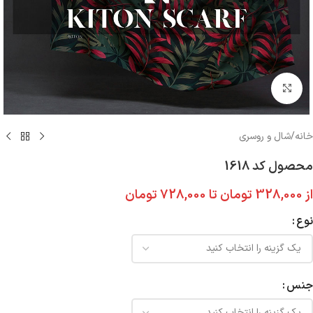
بزرگنمایی تصویر
خانه
/
شال و روسری
محصول کد 1618
از
328,000
تومان
تا
728,000
تومان
نوع
جنس