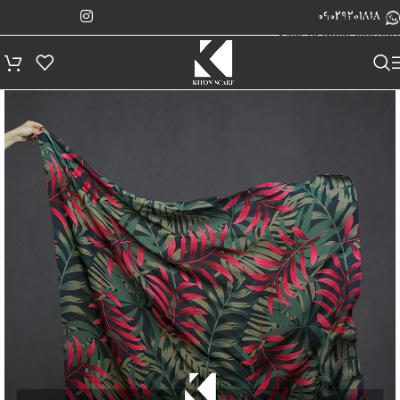
پیگیری سفارش
Skip to navigation
09029201818
Skip to main content