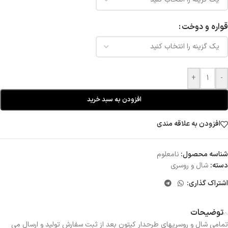
قواره و دوخت
+
-
افزودن به سبد خرید
افزودن به علاقه مندی
شناسه محصول:
نامعلوم
دسته:
شال و روسری
اشتراک گذاری:
توضیحات
تمامی شال و روسریهای طرحدار کیتون بعد از ثبت سفارش تولید و ارسال می