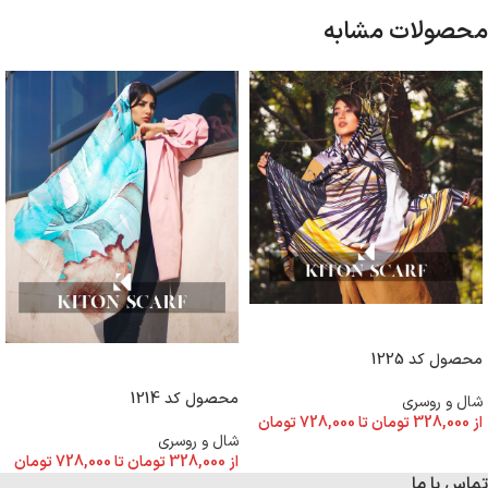
محصولات مشابه
انتخاب گزینه ها
محصول کد 1225
انتخاب گزینه ها
محصول کد 1214
شال و روسری
از
328,000
تومان
تا
728,000
تومان
شال و روسری
از
328,000
تومان
تا
728,000
تومان
تماس با ما