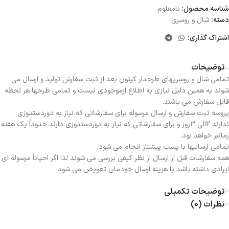
شناسه محصول:
نامعلوم
دسته:
شال و روسری
اشتراک گذاری:
توضیحات
تمامی شال و روسریهای طرحدار کیتون بعد از ثبت سفارش تولید و ارسال می
شوند به همین دلیل نیازی به اطلاع ازموجودی نیست و تمامی طرحها هر لحظه
قابل سفارش می باشند.
پروسه ثبت سفارش و ارسال مرسوله برای سفارشاتی که نیاز به دوردستدوزی
ندارند 2الی 3روز و برای سفارشاتی که نیاز به دوردستدوزی دارند حدوداً یک هفته
زمانبر خواهد بود.
تمامی ارسالیها با پست پیشتاز انجام می شود.
همه سفارشات قبل از ارسال از نظر کیفی بررسی می شوند لذا اگر احیاناً مرسوله ای
ایرادی داشته باشد با هزینه ارسال خودمان تعویض می شود.
توضیحات تکمیلی
نظرات (0)