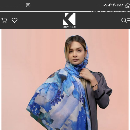
پیگیری سفارش
Skip to navigation
09029201818
Skip to main content