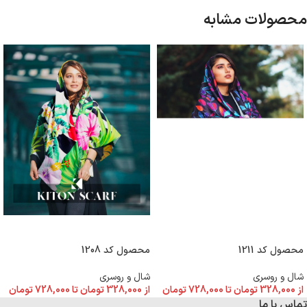
محصولات مشابه
انتخاب گزینه ها
انتخاب گزینه ها
محصول کد 1211
محصول کد 1208
شال و روسری
شال و روسری
از
328,000
تومان
تا
728,000
تومان
از
328,000
تومان
تا
728,000
تومان
تماس با ما