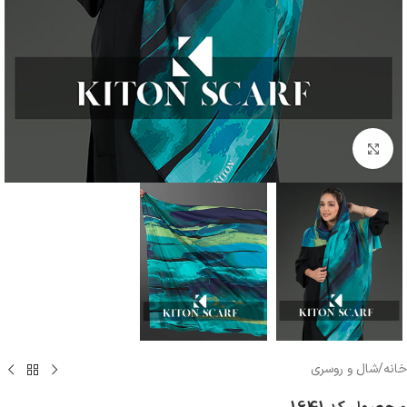
بزرگنمایی تصویر
خانه
/
شال و روسری