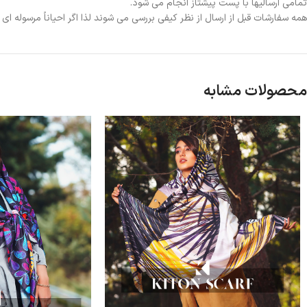
تمامی ارسالیها با پست پیشتاز انجام می شود.
همه سفارشات قبل از ارسال از نظر کیفی بررسی می شوند لذا اگر احیاناً مرسوله ا
محصولات مشابه