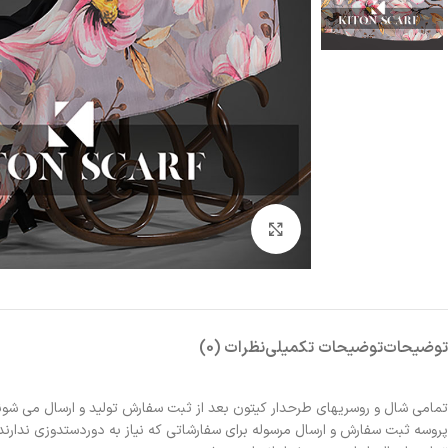
بزرگنمایی تصویر
توضیحات
توضیحات تکمیلی
نظرات (0)
تمامی شال و روسریهای طرحدار کیتون بعد از ثبت سفارش تولید و ارسال می شون
پروسه ثبت سفارش و ارسال مرسوله برای سفارشاتی که نیاز به دوردستدوزی ندارند 2الی 3روز و برای سفارشاتی که نیاز به دوردستدوزی دارند حدوداً یک هفته زمانبر خواهد بو