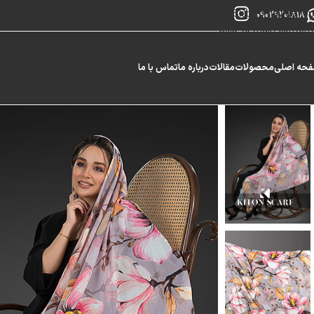
Skip to navigation
09029201818
Skip to main content
حه اصلی
محصولات
مقالات
درباره ما
تماس با ما