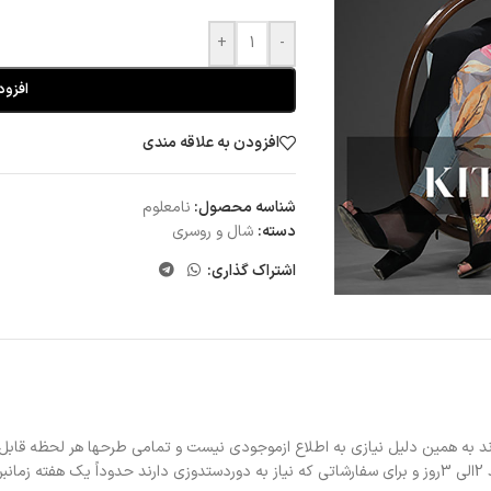
+
-
افزود
افزودن به علاقه مندی
شناسه محصول:
نامعلوم
دسته:
شال و روسری
اشتراک گذاری:
د به همین دلیل نیازی به اطلاع ازموجودی نیست و تمامی طرحها هر لحظه قابل
د.