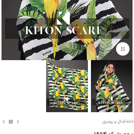
بزرگنمایی تصویر
خانه
/
شال و روسری