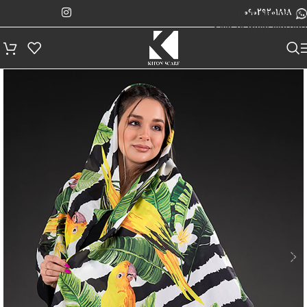
پیگیری سفارش
Skip to navigation
09029201818
Skip to main content