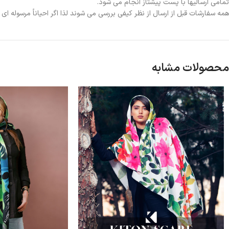
تمامی ارسالیها با پست پیشتاز انجام می شود.
همه سفارشات قبل از ارسال از نظر کیفی بررسی می شوند لذا اگر احیاناً مرسوله ا
محصولات مشابه