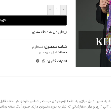
+
-
افزود
افزودن به علاقه مندی
شناسه محصول:
نامعلوم
دسته:
شال و روسری
اشتراک گذاری:
د به همین دلیل نیازی به اطلاع ازموجودی نیست و تمامی طرحها هر لحظه قابل
د.