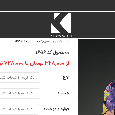
خانه
/
شال و روسری
/
محصول کد 1656
محصول کد 1656
از
328,000
تومان
تا
728,000
تو
نوع
جنس
قواره و دوخت