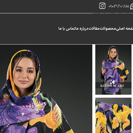
Skip to navigation
09029201818
Skip to main content
حه اصلی
محصولات
مقالات
درباره ما
تماس با ما