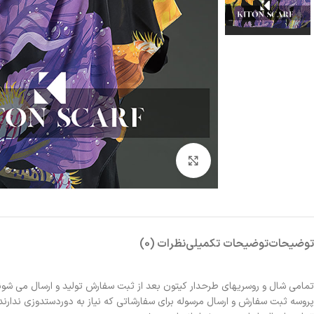
بزرگنمایی تصویر
توضیحات
توضیحات تکمیلی
نظرات (0)
تمامی شال و روسریهای طرحدار کیتون بعد از ثبت سفارش تولید و ارسال می شون
پروسه ثبت سفارش و ارسال مرسوله برای سفارشاتی که نیاز به دوردستدوزی ندارند 2الی 3روز و برای سفارشاتی که نیاز به دوردستدوزی دارند حدوداً یک هفته زمانبر خواهد بو