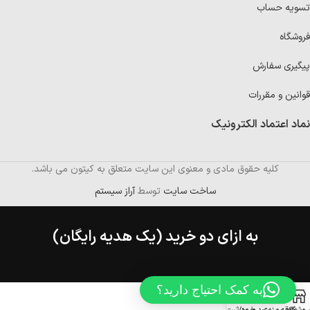
تسویه حساب
فروشگاه
پیگیری سفارش
قوانین و مقررات
نماد اعتماد الکترونیک
کلیه حقوق مادی و معنوی این سایت متعلق به کیتون می باشد.
ساخت سایت
توسط
آراز سیستم
به ازای دو خرید (یک هدیه رایگان)
به کمک احتیاج دارید؟