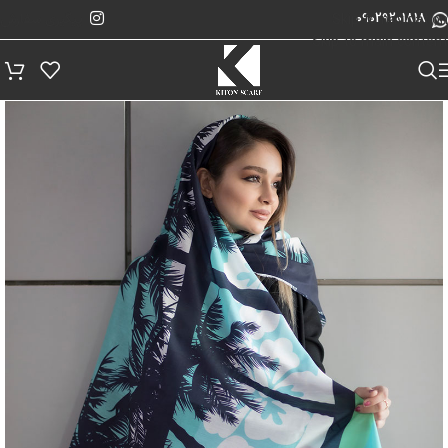
پیگیری سفارش
Skip to navigation
09029201818
Skip to main content