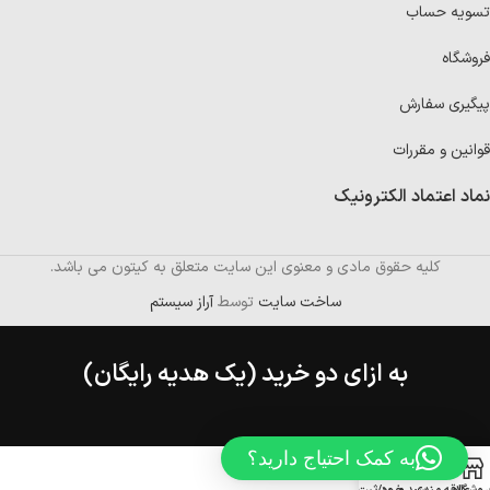
تسویه حساب
فروشگاه
پیگیری سفارش
قوانین و مقررات
نماد اعتماد الکترونیک
کلیه حقوق مادی و معنوی این سایت متعلق به کیتون می باشد.
ساخت سایت
توسط
آراز سیستم
به ازای دو خرید (یک هدیه رایگان)
به کمک احتیاج دارید؟