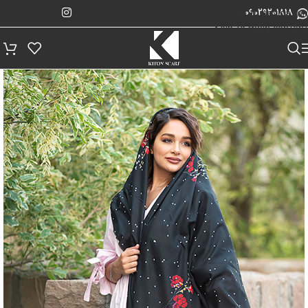
پیگیری سفارش
Skip to navigation
09029201818
Skip to main content