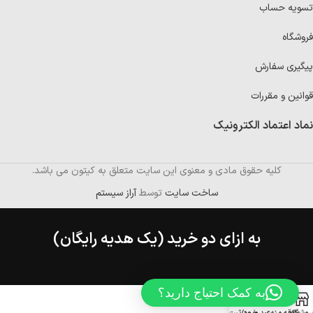
تسویه حساب
فروشگاه
پیگیری سفارش
قوانین و مقررات
نماد اعتماد الکترونیک
کلیه حقوق مادی و معنوی این سایت متعلق به کیتون می باشد.
ساخت سایت
توسط
آراز سیستم
به ازای دو خرید (یک هدیه رایگان)
به کمک احتیاج دارید؟