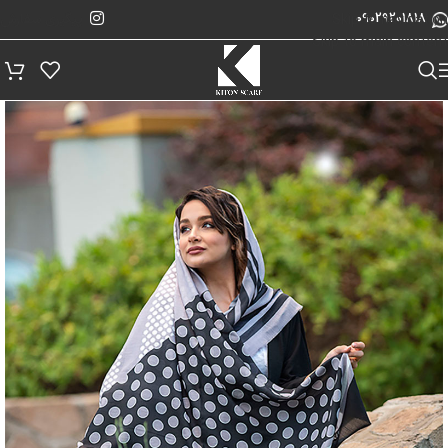
پیگیری سفارش
Skip to navigation
09029201818
Skip to main content