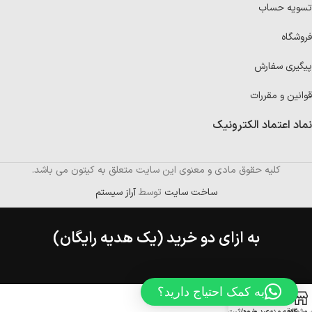
تسویه حساب
فروشگاه
پیگیری سفارش
قوانین و مقررات
نماد اعتماد الکترونیک
کلیه حقوق مادی و معنوی این سایت متعلق به کیتون می باشد.
ساخت سایت
توسط
آراز سیستم
به ازای دو خرید (یک هدیه رایگان)
به کمک احتیاج دارید؟