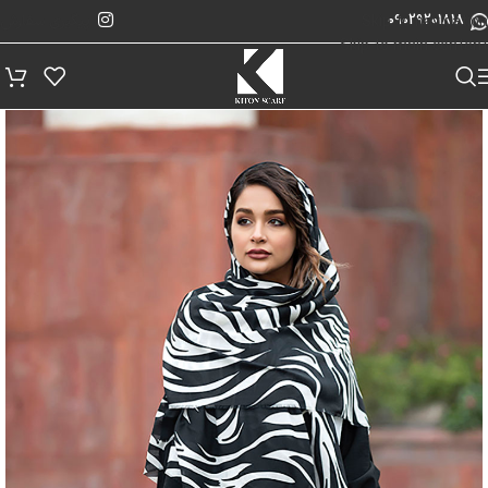
پیگیری سفارش
Skip to navigation
09029201818
Skip to main content