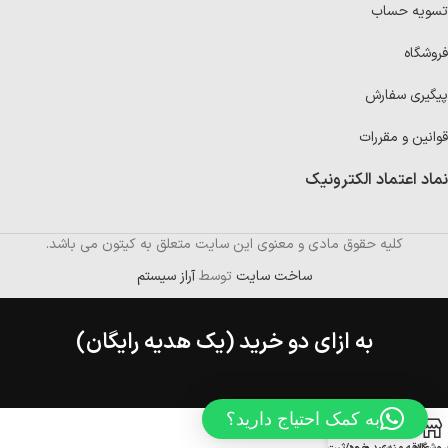
تسویه حساب
فروشگاه
پیگیری سفارش
قوانین و مقررات
نماد اعتماد الکترونیک
کلیه حقوق مادی و معنوی این سایت متعلق به کیتون می باشد.
ساخت سایت
توسط
آراز سیستم
به ازای دو خرید (یک هدیه رایگان)
به کمک احتیاج دارید؟