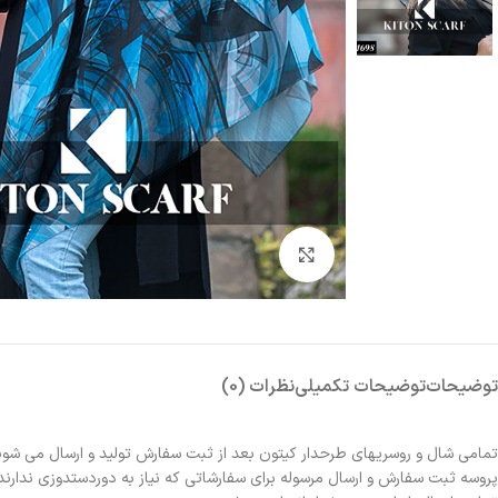
بزرگنمایی تصویر
توضیحات
توضیحات تکمیلی
نظرات (0)
تمامی شال و روسریهای طرحدار کیتون بعد از ثبت سفارش تولید و ارسال می شون
پروسه ثبت سفارش و ارسال مرسوله برای سفارشاتی که نیاز به دوردستدوزی ندارند 2الی 3روز و برای سفارشاتی که نیاز به دوردستدوزی دارند حدوداً یک هفته زمانبر خواهد بو