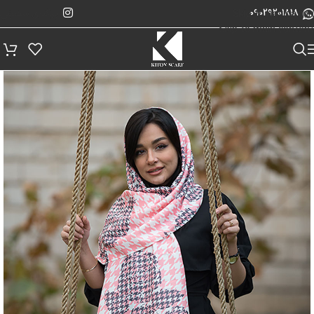
پیگیری سفارش
Skip to navigation
09029201818
Skip to main content