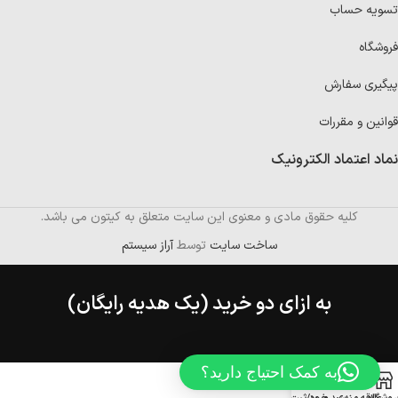
تسویه حساب
فروشگاه
پیگیری سفارش
قوانین و مقررات
نماد اعتماد الکترونیک
کلیه حقوق مادی و معنوی این سایت متعلق به کیتون می باشد.
ساخت سایت
توسط
آراز سیستم
به ازای دو خرید (یک هدیه رایگان)
به کمک احتیاج دارید؟