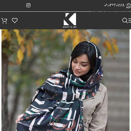
پیگیری سفارش
Skip to navigation
09029201818
Skip to main content