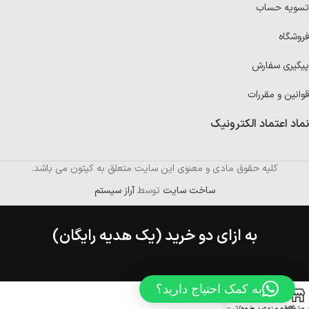
تسویه حساب
فروشگاه
پیگیری سفارش
قوانین و مقررات
نماد اعتماد الکترونیک
کلیه حقوق مادی و معنوی این سایت متعلق به کیتون می باشد.
ساخت سایت
توسط
آراز سیستم
به ازای دو خرید (یک هدیه رایگان)
به کمک احتیاج دارید؟