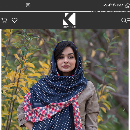
پیگیری سفارش
Skip to navigation
09029201818
Skip to main content