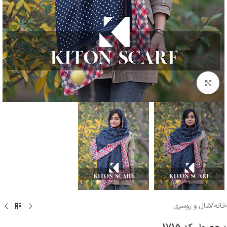
بزرگنمایی تصویر
خانه
/
شال و روسری