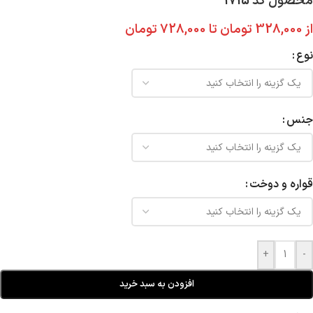
محصول کد 1715
از
328,000
تومان
تا
728,000
تومان
نوع
جنس
قواره و دوخت
+
-
افزودن به سبد خرید