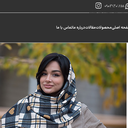
Skip to navigation
09029201818
Skip to main content
حه اصلی
محصولات
مقالات
درباره ما
تماس با ما