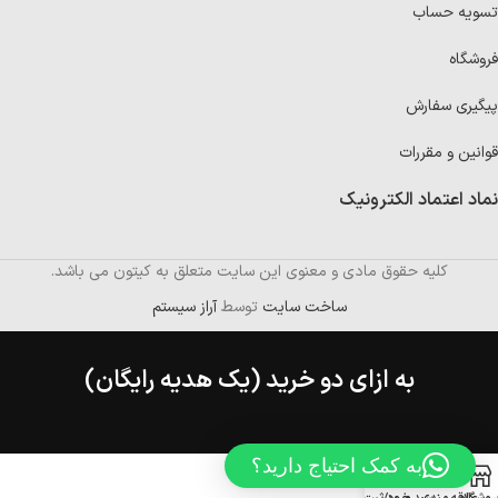
تسویه حساب
فروشگاه
پیگیری سفارش
قوانین و مقررات
نماد اعتماد الکترونیک
کلیه حقوق مادی و معنوی این سایت متعلق به کیتون می باشد.
ساخت سایت
توسط
آراز سیستم
به ازای دو خرید (یک هدیه رایگان)
به کمک احتیاج دارید؟