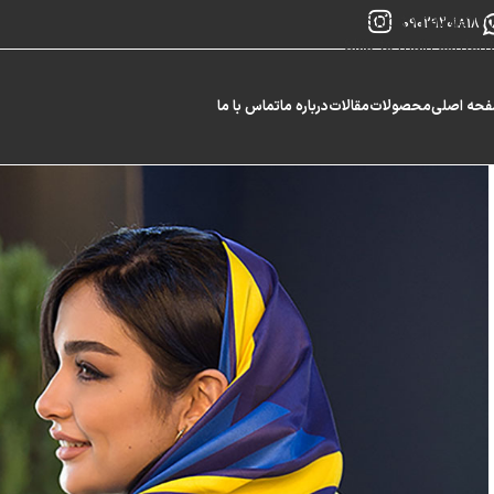
Skip to navigation
09029201818
Skip to main content
حه اصلی
محصولات
مقالات
درباره ما
تماس با ما