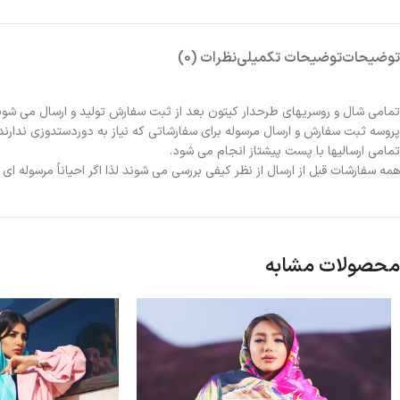
توضیحات
توضیحات تکمیلی
نظرات (0)
تمامی شال و روسریهای طرحدار کیتون بعد از ثبت سفارش تولید و ارسال می شون
پروسه ثبت سفارش و ارسال مرسوله برای سفارشاتی که نیاز به دوردستدوزی ندارند 2الی 3روز و برای سفارشاتی که نیاز به دوردستدوزی دارند حدوداً یک هفته زمانبر خواهد بو
تمامی ارسالیها با پست پیشتاز انجام می شود.
همه سفارشات قبل از ارسال از نظر کیفی بررسی می شوند لذا اگر احیاناً مرسوله ا
محصولات مشابه