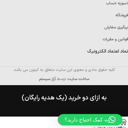
تسویه حساب
فروشگاه
پیگیری سفارش
قوانین و مقررات
نماد اعتماد الکترونیک
کلیه حقوق مادی و معنوی این سایت متعلق به کیتون می باشد.
ساخت سایت
توسط
آراز سیستم
به ازای دو خرید (یک هدیه رایگان)
به کمک احتیاج دارید؟