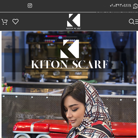
پیگیری سفارش
Skip to navigation
09029201818
Skip to main content