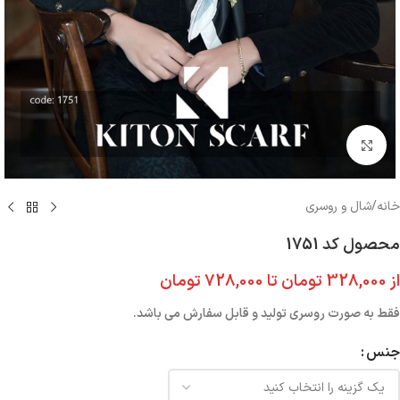
بزرگنمایی تصویر
خانه
/
شال و روسری
محصول کد 1751
از
328,000
تومان
تا
728,000
تومان
فقط به صورت روسری تولید و قابل سفارش می باشد.
جنس