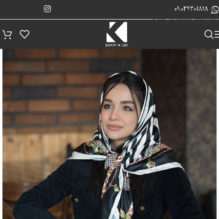
پیگیری سفارش
Skip to navigation
09029201818
Skip to main content