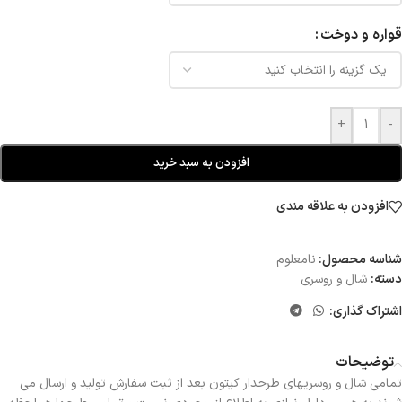
قواره و دوخت
+
-
افزودن به سبد خرید
افزودن به علاقه مندی
شناسه محصول:
نامعلوم
دسته:
شال و روسری
اشتراک گذاری:
توضیحات
تمامی شال و روسریهای طرحدار کیتون بعد از ثبت سفارش تولید و ارسال می