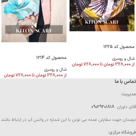
انتخاب گزینه ها
محصول کد 1225
انتخاب گزینه ها
محصول کد 1214
شال و روسری
از
328,000
تومان
تا
728,000
تومان
شال و روسری
از
328,000
تومان
تا
728,000
تومان
تماس با ما
مدیریت:
آقای داوران
09029201818
دوستان جهت سفارش عمده می تونن با این شماره در واتس آپ در ارتباط باشند
فروشگاه مرکزی: