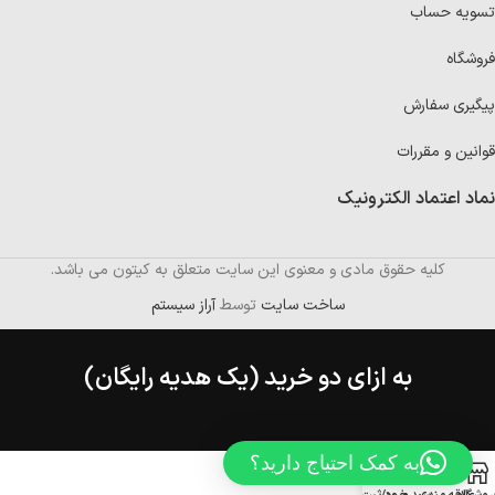
تسویه حساب
فروشگاه
پیگیری سفارش
قوانین و مقررات
نماد اعتماد الکترونیک
کلیه حقوق مادی و معنوی این سایت متعلق به کیتون می باشد.
ساخت سایت
توسط
آراز سیستم
به ازای دو خرید (یک هدیه رایگان)
به کمک احتیاج دارید؟