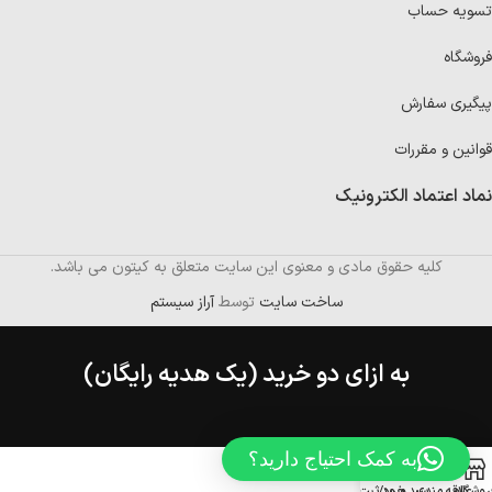
تسویه حساب
فروشگاه
پیگیری سفارش
قوانین و مقررات
نماد اعتماد الکترونیک
کلیه حقوق مادی و معنوی این سایت متعلق به کیتون می باشد.
ساخت سایت
توسط
آراز سیستم
به ازای دو خرید (یک هدیه رایگان)
به کمک احتیاج دارید؟
روشگاه
علاقه مندی
سبد خرید
ورود/ثبت نام