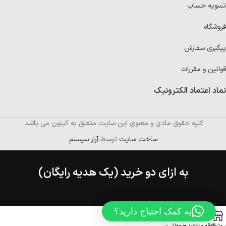
تسویه حساب
فروشگاه
پیگیری سفارش
قوانین و مقررات
نماد اعتماد الکترونیک
کلیه حقوق مادی و معنوی این سایت متعلق به کیتون می باشد.
ساخت سایت
توسط
آراز سیستم
به ازای دو خرید (یک هدیه رایگان)
به کمک احتیاج دارید؟