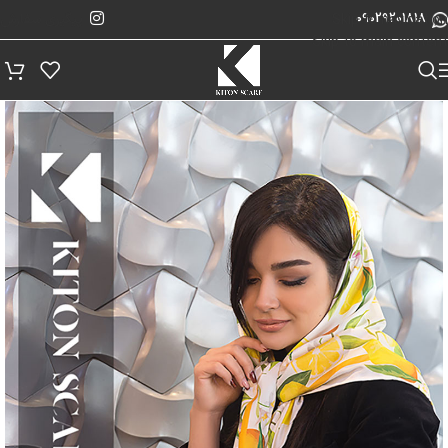
پیگیری سفارش
Skip to navigation
09029201818
Skip to main content