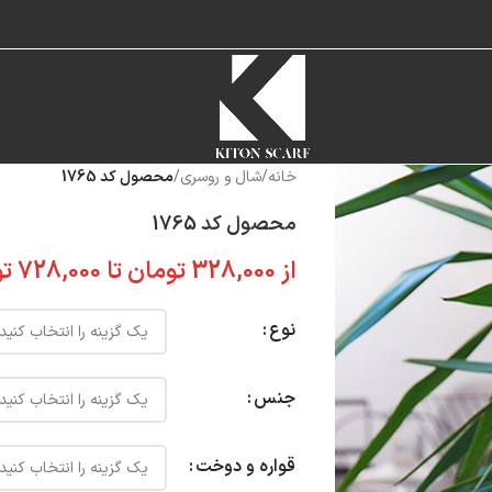
خانه
/
شال و روسری
/
محصول کد 1765
محصول کد 1765
از
328,000
تومان
تا
728,000
تو
نوع
جنس
قواره و دوخت