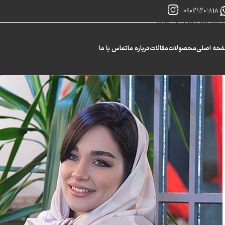
Skip to navigation
09029201818
Skip to main content
حه اصلی
محصولات
مقالات
درباره ما
تماس با ما