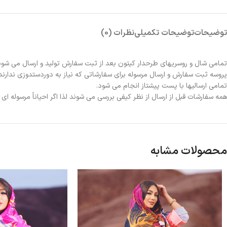
توضیحات
توضیحات تکمیلی
نظرات (0)
تمامی شال و روسریهای طرحدار کیتون بعد از ثبت سفارش تولید و ارسال می شون
پروسه ثبت سفارش و ارسال مرسوله برای سفارشاتی که نیاز به دوردستدوزی ندارند 2الی 3روز و برای سفارشاتی که نیاز به دوردستدوزی دارند حدوداً یک هفته زمانبر خواهد بو
تمامی ارسالیها با پست پیشتاز انجام می شود.
همه سفارشات قبل از ارسال از نظر کیفی بررسی می شوند لذا اگر احیاناً مرسوله ا
محصولات مشابه