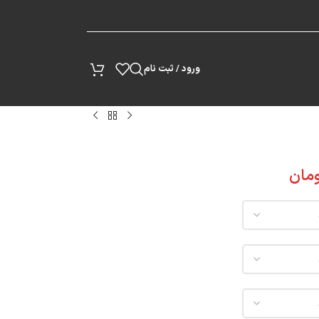
پیگیری سفارش
ورود / ثبت نام
مان