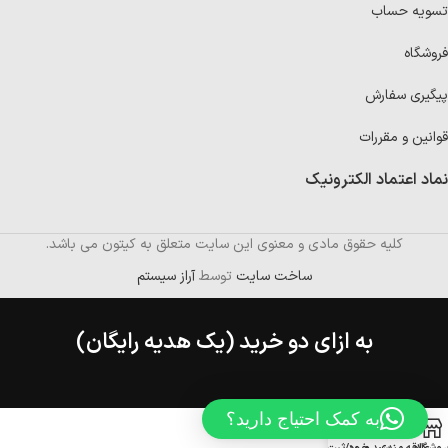
تسویه حساب
فروشگاه
پیگیری سفارش
قوانین و مقررات
نماد اعتماد الکترونیک
کلیه حقوق مادی و معنوی این سایت متعلق به کیتون می باشد.
ساخت سایت
توسط
آراز سیستم
به ازای دو خرید (یک هدیه رایگان)
به کمک احتیاج دارید؟