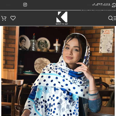
پیگیری سفارش
Skip to navigation
09029201818
Skip to main content