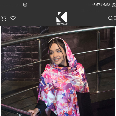
پیگیری سفارش
Skip to navigation
09029201818
Skip to main content