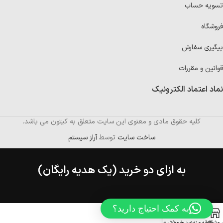
تسویه حساب
فروشگاه
پیگیری سفارش
قوانین و مقررات
نماد اعتماد الکترونیک
کلیه حقوق مادی و معنوی این سایت متعلق به کیتون می باشد.
ساخت سایت
توسط
آراز سیستم
به ازای دو خرید (یک هدیه رایگان)
به کمک احتیاج دارید؟