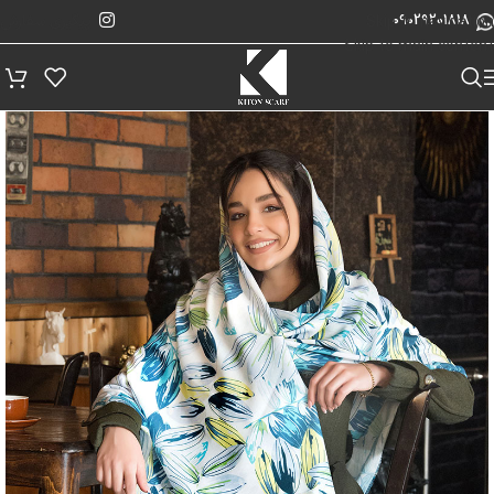
پیگیری سفارش
Skip to navigation
09029201818
Skip to main content