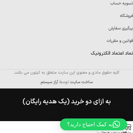
تسویه حساب
فروشگاه
پیگیری سفارش
قوانین و مقررات
نماد اعتماد الکترونیک
کلیه حقوق مادی و معنوی این سایت متعلق به کیتون می باشد.
ساخت سایت
توسط
آراز سیستم
به ازای دو خرید (یک هدیه رایگان)
به کمک احتیاج دارید؟