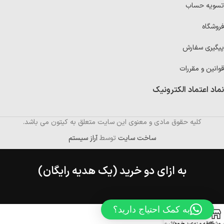
تسویه حساب
فروشگاه
پیگیری سفارش
قوانین و مقررات
نماد اعتماد الکترونیک
کلیه حقوق مادی و معنوی این سایت متعلق به کیتون می باشد.
ساخت سایت
توسط
آراز سیستم
به ازای دو خرید (یک هدیه رایگان)
به کمک احتیاج دارید؟