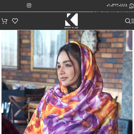
پیگیری سفارش
Skip to navigation
09029201818
Skip to main content