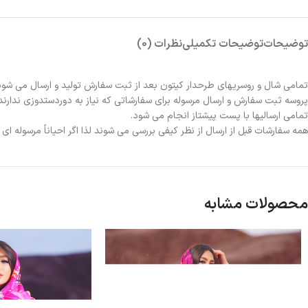
توضیحات
توضیحات تکمیلی
نظرات (0)
تمامی شال و روسریهای طرحدار کیتون بعد از ثبت سفارش تولید و ارسال می شون
پروسه ثبت سفارش و ارسال مرسوله برای سفارشاتی که نیاز به دوردستدوزی ندارند 2الی 3روز و برای سفارشاتی که نیاز به دوردستدوزی دارند حدوداً یک هفته زمانبر خواهد بو
تمامی ارسالیها با پست پیشتاز انجام می شود.
همه سفارشات قبل از ارسال از نظر کیفی بررسی می شوند لذا اگر احیاناً مرسوله ا
محصولات مشابه