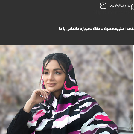
Skip to navigation
09029201818
Skip to main content
حه اصلی
محصولات
مقالات
درباره ما
تماس با ما