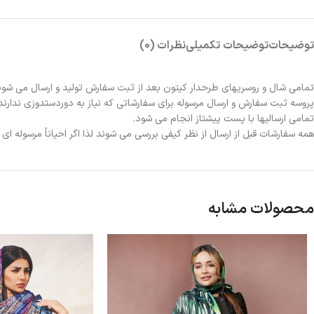
توضیحات
توضیحات تکمیلی
نظرات (0)
تمامی شال و روسریهای طرحدار کیتون بعد از ثبت سفارش تولید و ارسال می شون
پروسه ثبت سفارش و ارسال مرسوله برای سفارشاتی که نیاز به دوردستدوزی ندارند 2الی 3روز و برای سفارشاتی که نیاز به دوردستدوزی دارند حدوداً یک هفته زمانبر خواهد بو
تمامی ارسالیها با پست پیشتاز انجام می شود.
همه سفارشات قبل از ارسال از نظر کیفی بررسی می شوند لذا اگر احیاناً مرسوله ا
محصولات مشابه