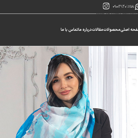
Skip to navigation
09029201818
Skip to main content
حه اصلی
محصولات
مقالات
درباره ما
تماس با ما